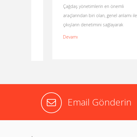
Çağdaş yönetimlerin en önemli
an
araçlarından biri olan, genel anlamı ile giriş
ma,
çıkışların denetimini sağlayarak
Devamı
Email Gönderin