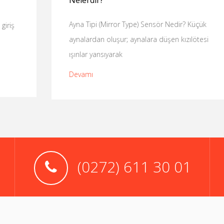
Nelerdir?
Ayna Tipi (Mirror Type) Sensör Nedir? Küçük
aynalardan oluşur; aynalara düşen kızılötesi
ışınlar yansıyarak
Devamı
(0272) 611 30 01