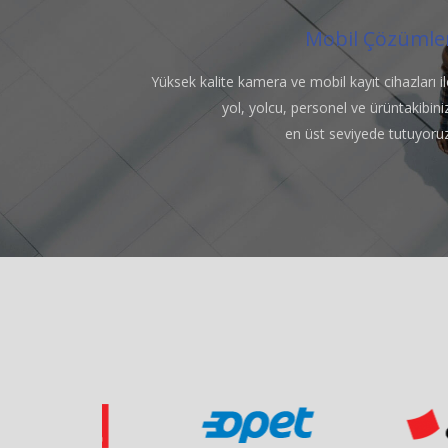
Mobil Çözümle
Yüksek kalite kamera ve mobil kayıt cihazları il
yol, yolcu, personel ve ürüntakibiniz
en üst seviyede tutuyoruz