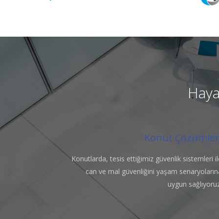
Hayat
Konut Çözümler
Konutlarda, tesis ettiğimiz güvenlik sistemleri il
can ve mal güvenliğini yaşam senaryoların
uygun sağlıyoruz