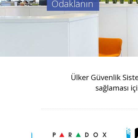
Odaklanın
Ülker Güvenlik Sist
sağlaması iç