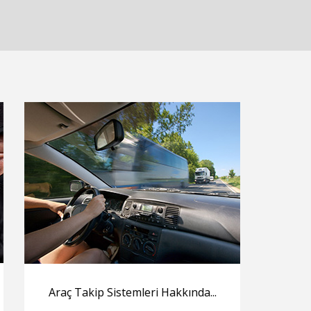
Araç Takip Sistemleri Hakkında...
Güvenl