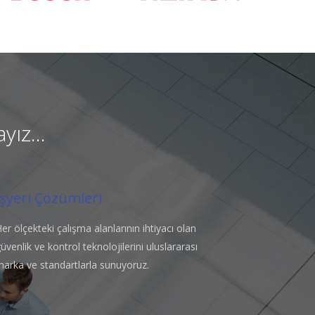
yız...
İşyeri Çözümleri
er ölçekteki çalışma alanlarının ihtiyacı olan
üvenlik ve kontrol teknolojilerini uluslararası
marka ve standartlarla sunuyoruz.