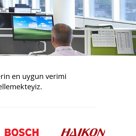
erin en uygun verimi
ellemekteyiz.