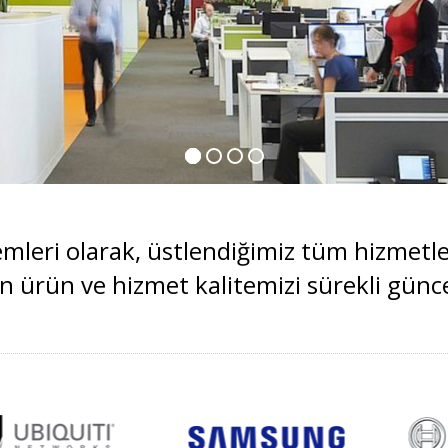
emleri olarak, üstlendiğimiz tüm hizmetl
in ürün ve hizmet kalitemizi sürekli günc