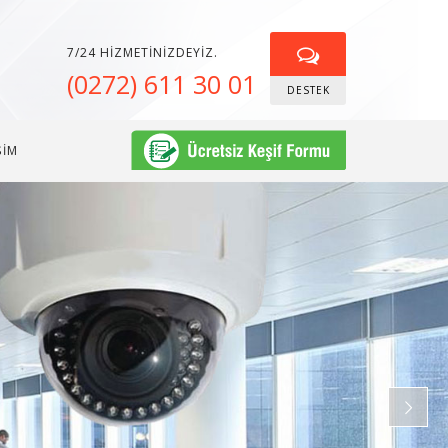
7/24 HIZMETINIZDEYIZ.
(0272) 611 30 01
DESTEK
ŞİM