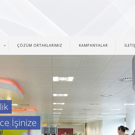
Z
ÇÖZÜM ORTAKLARIMIZ
KAMPANYALAR
İLETİ
ik
ce İşinize