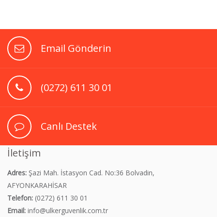
Email Gönderin
(0272) 611 30 01
Canlı Destek
İletişim
Adres:
Şazi Mah. İstasyon Cad. No:36 Bolvadin,
AFYONKARAHİSAR
Telefon:
(0272) 611 30 01
Email:
info@ulkerguvenlik.com.tr