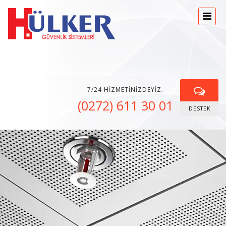
7/24 HIZMETINIZDEYIZ.
(0272) 611 30 01
DESTEK