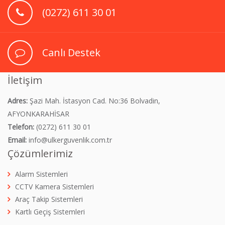
(0272) 611 30 01
Canlı Destek
İletişim
Adres:
Şazi Mah. İstasyon Cad. No:36 Bolvadin,
AFYONKARAHİSAR
Telefon:
(0272) 611 30 01
Email:
info@ulkerguvenlik.com.tr
Çözümlerimiz
Alarm Sistemleri
CCTV Kamera Sistemleri
Araç Takip Sistemleri
Kartlı Geçiş Sistemleri