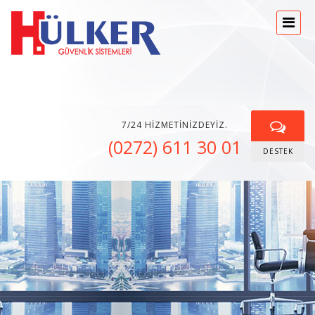
7/24 HIZMETINIZDEYIZ.
(0272) 611 30 01
DESTEK