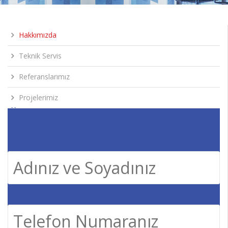
Hakkımızda
Teknik Servis
Referanslarımız
Projelerimiz
Ücretsiz Keşif ve
Bilgilendirme İçin;